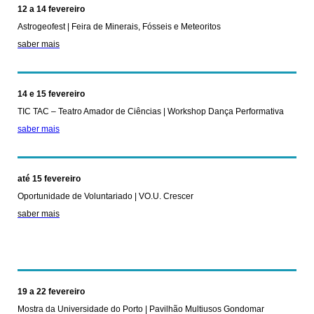
12 a 14 fevereiro
Astrogeofest | Feira de Minerais, Fósseis e Meteoritos
saber mais
14 e 15 fevereiro
TIC TAC – Teatro Amador de Ciências | Workshop Dança Performativa
saber mais
até 15 fevereiro
Oportunidade de Voluntariado | VO.U. Crescer
saber mais
19 a 22 fevereiro
Mostra da Universidade do Porto | Pavilhão Multiusos Gondomar