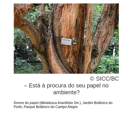
© SICC/BC
– Está à procura do seu papel no
ambiente?
Árvore do papel (
Melaleuca linariifolia
Sm.), Jardim Botânico do
Porto, Parque Botânico do Campo Alegre