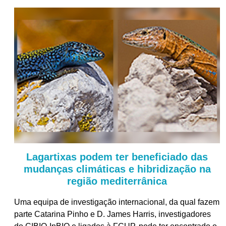
Lagartixas podem ter beneficiado das
mudanças climáticas e hibridização na
região mediterrânica
Uma equipa de investigação internacional, da qual fazem
parte Catarina Pinho e D. James Harris, investigadores