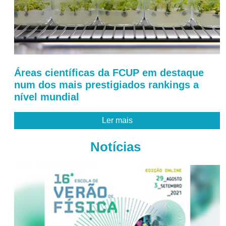
Áreas científicas da FCUP em destaque
num dos mais prestigiados rankings a
nível mundial
Ler mais
Notícias