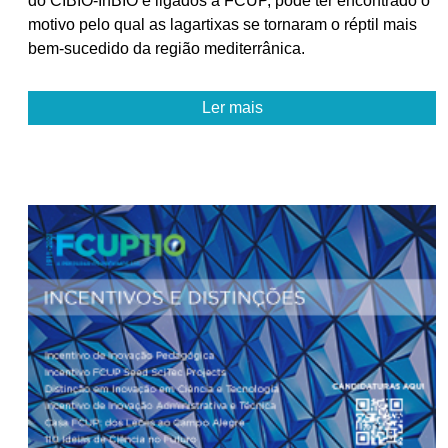
do CIBIO-InBIO e ligados à FCUP, pode ter encontrado o
motivo pelo qual as lagartixas se tornaram o réptil mais
bem-sucedido da região mediterrânica.
Ler mais