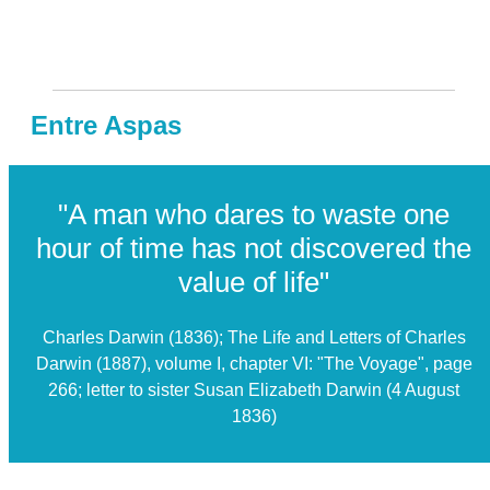
Entre Aspas
"A man who dares to waste one
hour of time has not discovered the
value of life"
Charles Darwin (1836); The Life and Letters of Charles
Darwin (1887), volume I, chapter VI: "The Voyage", page
266; letter to sister Susan Elizabeth Darwin (4 August
1836)