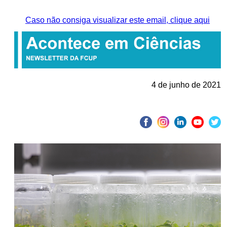
Caso não consiga visualizar este email, clique aqui
4 de junho de 2021