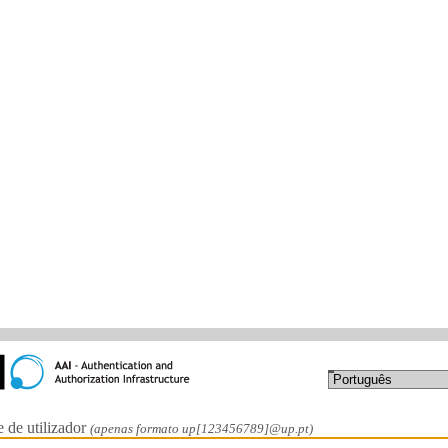
de utilizador
(apenas formato up[123456789]@up.pt)