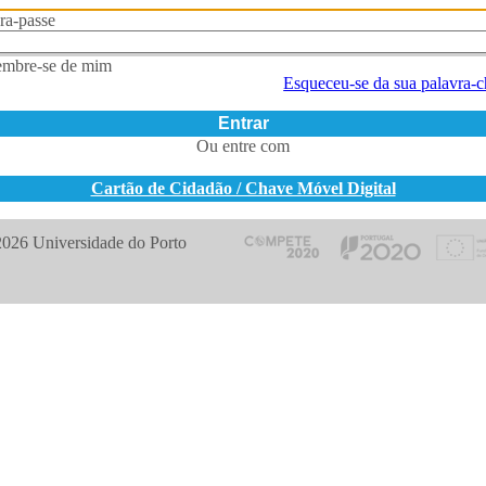
ra-passe
mbre-se de mim
Esqueceu-se da sua palavra-
Entrar
Ou entre com
Cartão de Cidadão / Chave Móvel Digital
026 Universidade do Porto