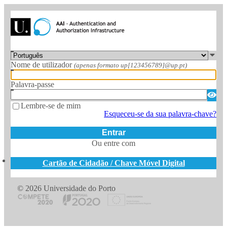
Nome de utilizador
(apenas formato up[123456789]@up.pt)
Palavra-passe
Lembre-se de mim
Esqueceu-se da sua palavra-chave?
Entrar
Ou entre com
Cartão de Cidadão / Chave Móvel Digital
© 2026 Universidade do Porto