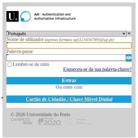
Nome de utilizador
(apenas formato up[123456789]@up.pt)
Palavra-passe
Lembre-se de mim
Esqueceu-se da sua palavra-chave?
Entrar
Ou entre com
Cartão de Cidadão / Chave Móvel Digital
© 2026 Universidade do Porto