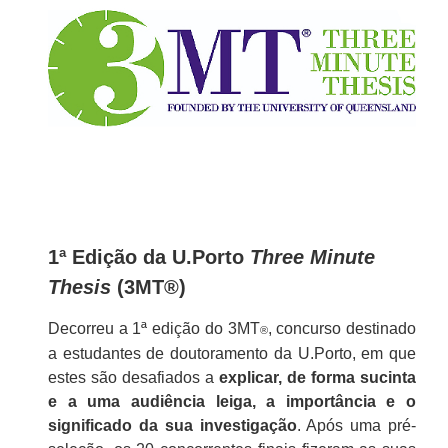
1ª Edição da U.Porto
Three Minute
Thesis
(3MT®)
Decorreu a 1ª edição
do 3MT
, concurso destinado
®
a estudantes de doutoramento da U.Porto, em que
estes são desafiados a
explicar, de forma sucinta
e a uma audiência leiga, a importância e o
significado da sua investigação
. Após uma pré-