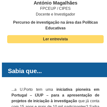
António Magalhães
FPCEUP / CIPES
Docente e Investigador
Percurso de investigação na área das Políticas
Educativas
Ler entrevista
Sabia que...
...a U.Porto tem uma
iniciativa pioneira em
Portugal – IJUP – para a apresentação de
projetos de iniciação à investigação
que já conta
com 15 anos e mais de 10 mil participantes?
Saiba