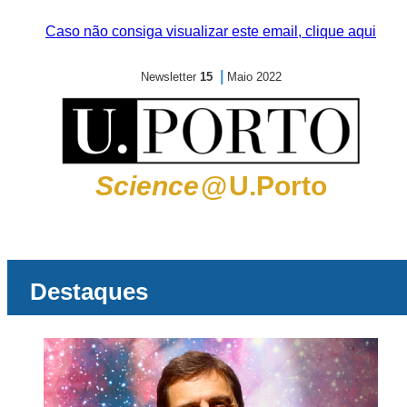
Caso não consiga visualizar este email, clique aqui
|
Newsletter
15
Maio 2022
Science
@
U.Porto
Destaques