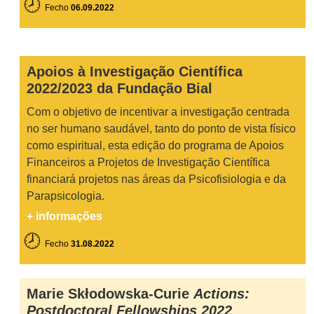
🕗
Fecho
06.09.2022
Apoios à Investigação Científica
2022/2023 da Fundação Bial
Com o objetivo de incentivar a investigação centrada
no ser humano saudável, tanto do ponto de vista físico
como espiritual, esta edição do programa de Apoios
Financeiros a Projetos de Investigação Científica
financiará projetos nas áreas da Psicofisiologia e da
Parapsicologia.
+ informações
🕗
Fecho
31.08.2022
Marie Skłodowska-Curie
Actions:
Postdoctoral Fellowships
2022