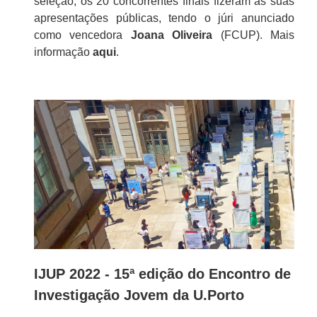
seleção, os 20 concorrentes finais fizeram as suas
apresentações públicas, tendo o júri anunciado
como vencedora
Joana Oliveira
(FCUP). Mais
informação
aqui
.
IJUP 2022 - 15ª edição do Encontro de
Investigação Jovem da U.Porto