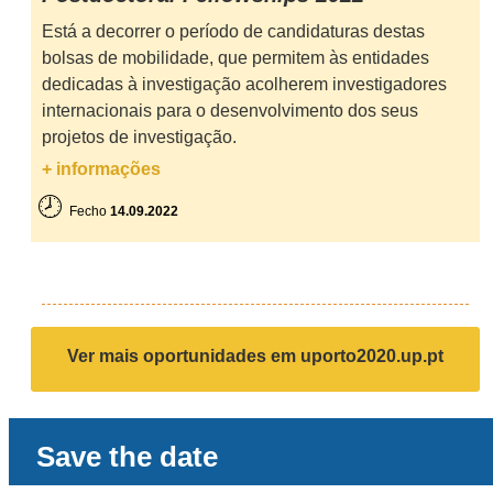
Está a decorrer o período de candidaturas destas
bolsas de mobilidade, que permitem às entidades
dedicadas à investigação acolherem investigadores
internacionais para o desenvolvimento dos seus
projetos de investigação.
+ informações
🕗
Fecho
14.09.2022
Ver mais oportunidades em uporto2020.up.pt
Save the date